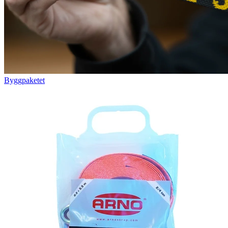
Byggpaketet