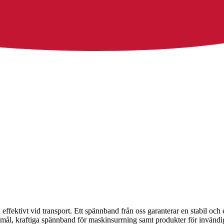
ffektivt vid transport. Ett spännband från oss garanterar en stabil och e
amål, kraftiga spännband för maskinsurrning samt produkter för invändig