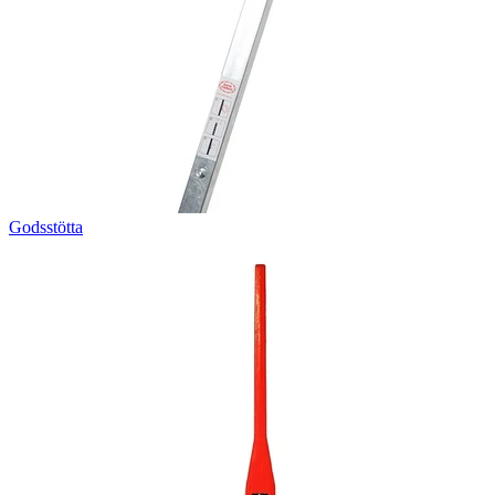
Godsstötta