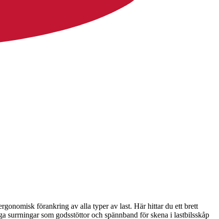
rgonomisk förankring av alla typer av last. Här hittar du ett brett
a surrningar som godsstöttor och spännband för skena i lastbilsskåp