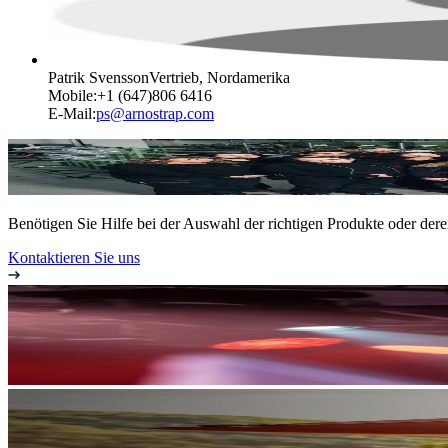
Patrik Svensson
Vertrieb, Nordamerika
Mobile
:
+1 (647)806 6416
E-Mail
:
ps@arnostrap.com
Benötigen Sie Hilfe bei der Auswahl der richtigen Produkte oder de
Kontaktieren Sie uns