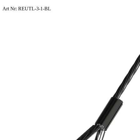
Art Nr: REUTL-3-1-BL