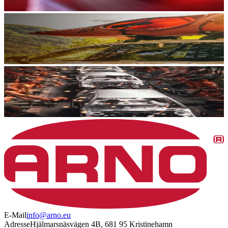
E-Mail
info@arno.eu
Adresse
Hjälmarsnäsvägen 4B, 681 95 Kristinehamn