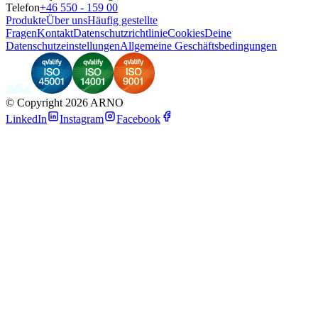
Telefon
+46 550 - 159 00
Produkte
Über uns
Häufig gestellte
Fragen
Kontakt
Datenschutzrichtlinie
Cookies
Deine
Datenschutzeinstellungen
Allgemeine Geschäftsbedingungen
©
Copyright 2026 ARNO
LinkedIn
Instagram
Facebook