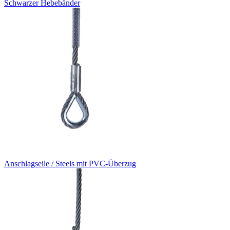
Schwarzer Hebebänder
Anschlagseile / Steels mit PVC-Überzug