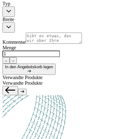
Typ
Breite
Kommentar
Menge
In den Angebotskorb legen
Verwandte Produkte
Verwandte Produkte