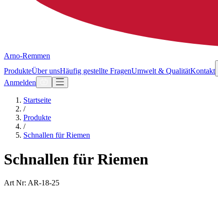
Arno-Remmen
Produkte
Über uns
Häufig gestellte Fragen
Umwelt & Qualität
Kontakt
Anmelden
Startseite
/
Produkte
/
Schnallen für Riemen
Schnallen für Riemen
Art Nr: AR-18-25