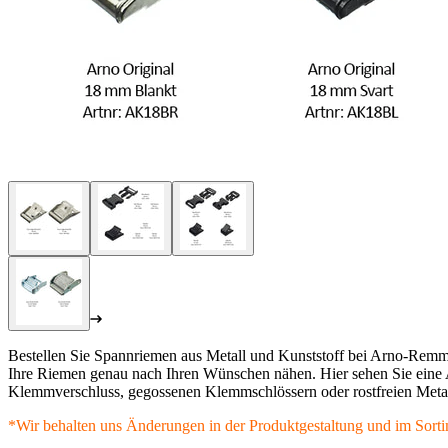
Bestellen Sie Spannriemen aus Metall und Kunststoff bei Arno-Remm
Ihre Riemen genau nach Ihren Wünschen nähen. Hier sehen Sie eine 
Klemmverschluss, gegossenen Klemmschlössern oder rostfreien Metal
*Wir behalten uns Änderungen in der Produktgestaltung und im Sorti