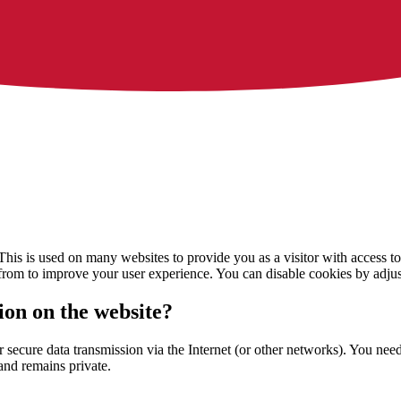
. This is used on many websites to provide you as a visitor with access
s from to improve your user experience. You can disable cookies by adjus
on on the website?
secure data transmission via the Internet (or other networks). You need 
and remains private.