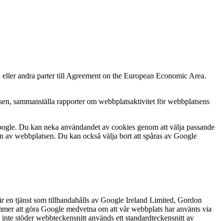
 eller andra parter till Agreement on the European Economic Area.
en, sammanställa rapporter om webbplatsaktivitet för webbplatsens
oogle. Du kan neka användandet av cookies genom att välja passande
ten av webbplatsen. Du kan också välja bort att spåras av Google
är en tjänst som tillhandahålls av Google Ireland Limited, Gordon
ommer att göra Google medvetna om att vår webbplats har använts via
nte stöder webbteckensnitt används ett standardteckensnitt av