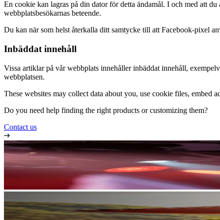
En cookie kan lagras på din dator för detta ändamål. I och med att d
webbplatsbesökarnas beteende.
Du kan när som helst återkalla ditt samtycke till att Facebook-pixel anv
Inbäddat innehåll
Vissa artiklar på vår webbplats innehåller inbäddat innehåll, exempe
webbplatsen.
These websites may collect data about you, use cookie files, embed add
Do you need help finding the right products or customizing them?
Contact us