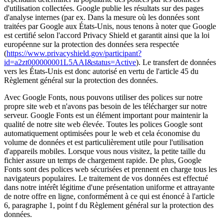
d'utilisation collectées. Google publie les résultats sur des pages
d'analyse internes (par ex. Dans la mesure où les données sont
traitées par Google aux États-Unis, nous tenons à noter que Google
est certifié selon l'accord Privacy Shield et garantit ainsi que la loi
européenne sur la protection des données sera respectée
(
https://www.privacyshield.gov/participant?
id=a2zt000000001L5AAI&status=Active
). Le transfert de données
vers les États-Unis est donc autorisé en vertu de l'article 45 du
Règlement général sur la protection des données.
Avec Google Fonts, nous pouvons utiliser des polices sur notre
propre site web et n'avons pas besoin de les télécharger sur notre
serveur. Google Fonts est un élément important pour maintenir la
qualité de notre site web élevée. Toutes les polices Google sont
automatiquement optimisées pour le web et cela économise du
volume de données et est particulièrement utile pour l'utilisation
d'appareils mobiles. Lorsque vous nous visitez, la petite taille du
fichier assure un temps de chargement rapide. De plus, Google
Fonts sont des polices web sécurisées et prennent en charge tous les
navigateurs populaires. Le traitement de vos données est effectué
dans notre intérêt légitime d'une présentation uniforme et attrayante
de notre offre en ligne, conformément à ce qui est énoncé à l'article
6, paragraphe 1, point f du Règlement général sur la protection des
données.