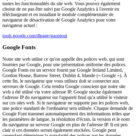
toutes les fonctionnalités du site web. Vous pouvez également
choisir de ne pas être suivi par Google Analytics à l'avenir en
téléchargeant et en installant le module complémentaire de
navigateur de désactivation de Google Analytics pour votre
navigateur actuel :
tools.google.com/dlpage/gaoptout
Google Fonts
Notre site web utilise ce qu'on appelle des polices web, qui sont
fournies par Google, pour une présentation uniforme des polices.
Google Fonts est un service fourni par Google Ireland Limited,
Gordon House, Barrow Street, Dublin 4, Irlande (« Google »). À
cette fin, le navigateur que vous utilisez doit se connecter aux
serveurs de Google. Cela rendra Google conscient que notre site
web a été utilisé via votre adresse IP. Google stocke également
l'adresse IP du navigateur sur l'appareil final qu'a utilisé le visiteur
sur ces sites web. Si le navigateur ne supporte pas les polices web,
une police standard de l'ordinateur sera utilisée. Chaque demande de
Google Font transmet automatiquement des informations telles que
les paramètres de langue, la résolution d'écran, la version et le nom
du navigateur au serveur Google en plus de l'adresse IP. Il est peu
clair si ces données seront également stockées. Google peut
cependant déterminer la popularité des polices par les données