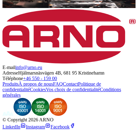
E-mail
info@arno.eu
Adresse
Hjälmarsnäsvägen 4B, 681 95 Kristinehamn
Téléphone
+46 550 - 159 00
Produits
À propos de nous
FAQ
Contact
Politique de
confidentialité
Cookies
Vos choix de confidentialité
Conditions
générales
©
Copyright 2026 ARNO
LinkedIn
Instagram
Facebook