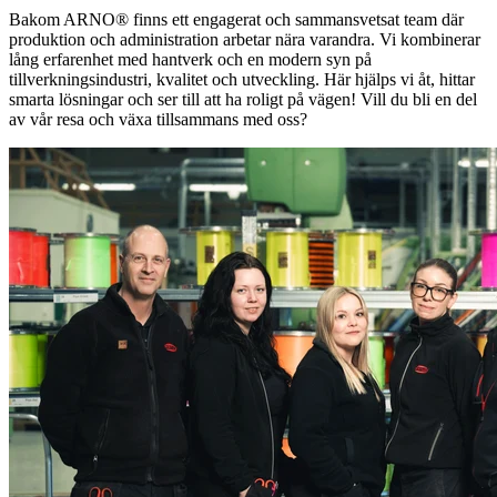
Bakom ARNO® finns ett engagerat och sammansvetsat team där
produktion och administration arbetar nära varandra. Vi kombinerar
lång erfarenhet med hantverk och en modern syn på
tillverkningsindustri, kvalitet och utveckling. Här hjälps vi åt, hittar
smarta lösningar och ser till att ha roligt på vägen! Vill du bli en del
av vår resa och växa tillsammans med oss?