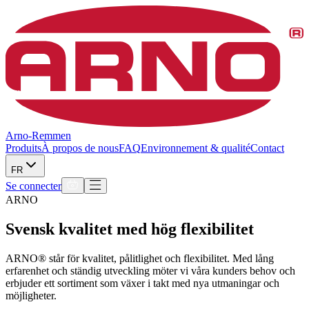
Arno-Remmen
Produits
À propos de nous
FAQ
Environnement & qualité
Contact
FR
Se connecter
ARNO
Svensk kvalitet med hög flexibilitet
ARNO® står för kvalitet, pålitlighet och flexibilitet. Med lång
erfarenhet och ständig utveckling möter vi våra kunders behov och
erbjuder ett sortiment som växer i takt med nya utmaningar och
möjligheter.