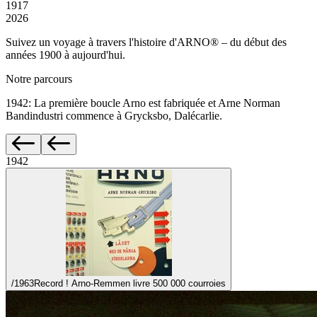
1917
2026
Suivez un voyage à travers l'histoire d'ARNO® – du début des
années 1900 à aujourd'hui.
Notre parcours
1942
:
La première boucle Arno est fabriquée et Arne Norman
Bandindustri commence à Grycksbo, Dalécarlie.
1942
/1963
Record ! Arno-Remmen livre 500 000 courroies