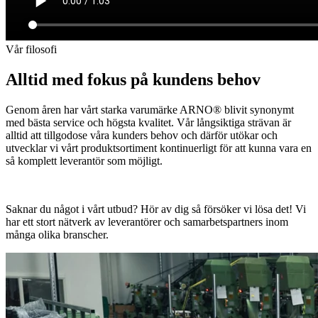
Vår filosofi
Alltid med fokus på kundens behov
Genom åren har vårt starka varumärke ARNO® blivit synonymt
med bästa service och högsta kvalitet. Vår långsiktiga strävan är
alltid att tillgodose våra kunders behov och därför utökar och
utvecklar vi vårt produktsortiment kontinuerligt för att kunna vara en
så komplett leverantör som möjligt.
Saknar du något i vårt utbud? Hör av dig så försöker vi lösa det! Vi
har ett stort nätverk av leverantörer och samarbetspartners inom
många olika branscher.