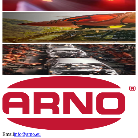
Email
info@arno.eu