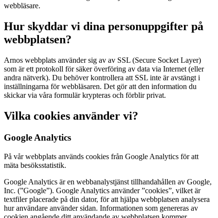
webbläsare.
Hur skyddar vi dina personuppgifter på
webbplatsen?
Arnos webbplats använder sig av av SSL (Secure Socket Layer)
som är ett protokoll för säker överföring av data via Internet (eller
andra nätverk). Du behöver kontrollera att SSL inte är avstängt i
inställningarna för webbläsaren. Det gör att den information du
skickar via våra formulär krypteras och förblir privat.
Vilka cookies använder vi?
Google Analytics
På vår webbplats används cookies från Google Analytics för att
mäta besöksstatistik.
Google Analytics är en webbanalystjänst tillhandahållen av Google,
Inc. (”Google”). Google Analytics använder ”cookies”, vilket är
textfiler placerade på din dator, för att hjälpa webbplatsen analysera
hur användare använder sidan. Informationen som genereras av
cookien angående ditt användande av webbplatsen kommer