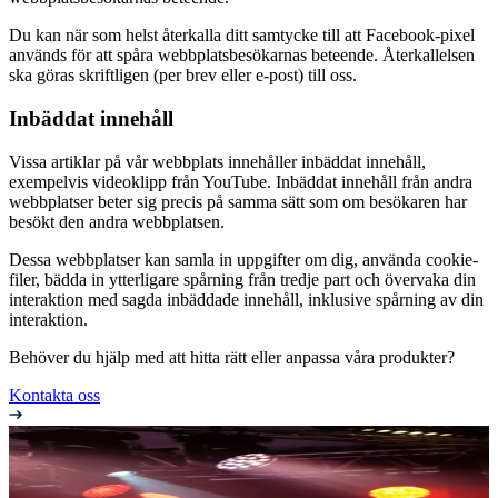
Du kan när som helst återkalla ditt samtycke till att Facebook-pixel
används för att spåra webbplatsbesökarnas beteende. Återkallelsen
ska göras skriftligen (per brev eller e-post) till oss.
Inbäddat innehåll
Vissa artiklar på vår webbplats innehåller inbäddat innehåll,
exempelvis videoklipp från YouTube. Inbäddat innehåll från andra
webbplatser beter sig precis på samma sätt som om besökaren har
besökt den andra webbplatsen.
Dessa webbplatser kan samla in uppgifter om dig, använda cookie-
filer, bädda in ytterligare spårning från tredje part och övervaka din
interaktion med sagda inbäddade innehåll, inklusive spårning av din
interaktion.
Behöver du hjälp med att hitta rätt eller anpassa våra produkter?
Kontakta oss