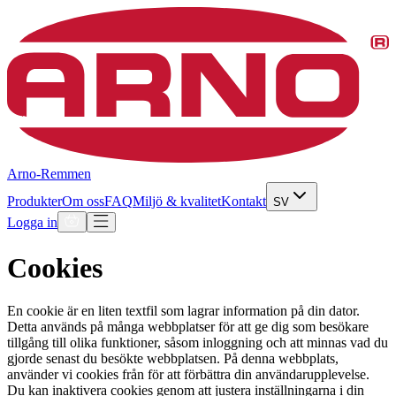
Arno-Remmen
Produkter
Om oss
FAQ
Miljö & kvalitet
Kontakt
SV
Logga in
Cookies
En cookie är en liten textfil som lagrar information på din dator.
Detta används på många webbplatser för att ge dig som besökare
tillgång till olika funktioner, såsom inloggning och att minnas vad du
gjorde senast du besökte webbplatsen. På denna webbplats,
använder vi cookies från för att förbättra din användarupplevelse.
Du kan inaktivera cookies genom att justera inställningarna i din