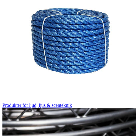
Produkter för ljud, ljus & scenteknik