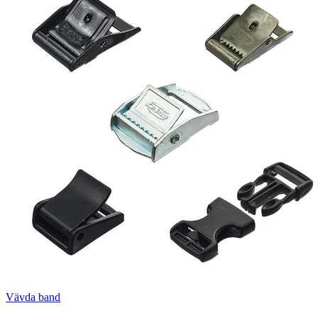
Vävda band