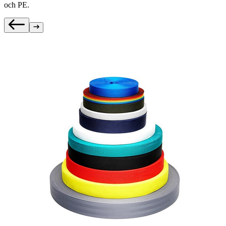
och PE.