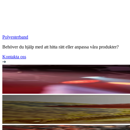
Polyesterband
Behöver du hjälp med att hitta rätt eller anpassa våra produkter?
Kontakta oss