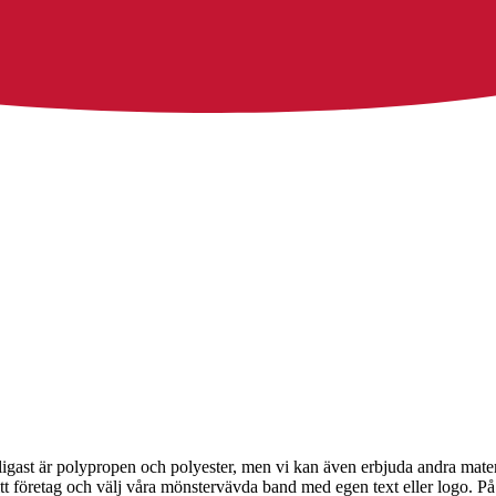
anligast är polypropen och polyester, men vi kan även erbjuda andra ma
 företag och välj våra mönstervävda band med egen text eller logo. På 