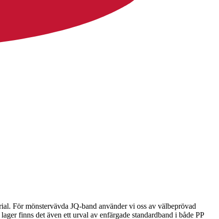
terial. För mönstervävda JQ-band använder vi oss av välbeprövad
lager finns det även ett urval av enfärgade standardband i både PP