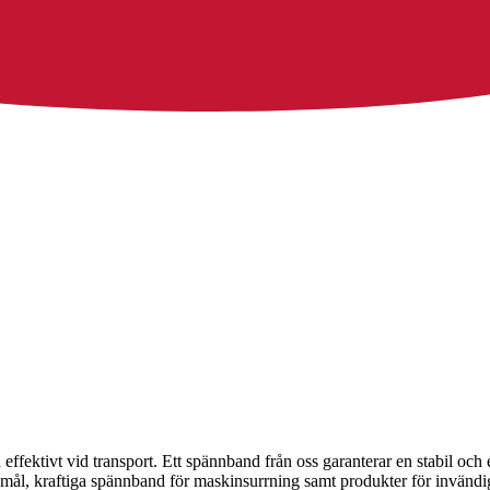
ffektivt vid transport. Ett spännband från oss garanterar en stabil och e
amål, kraftiga spännband för maskinsurrning samt produkter för invändig