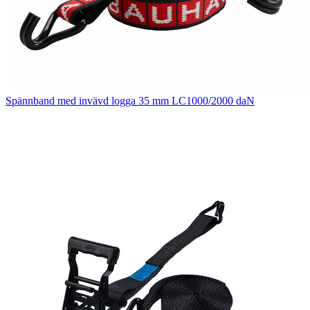
Spännband med invävd logga 35 mm LC1000/2000 daN