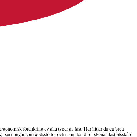
rgonomisk förankring av alla typer av last. Här hittar du ett brett
a surrningar som godsstöttor och spännband för skena i lastbilsskåp