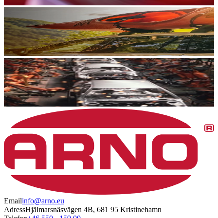
Email
info@arno.eu
Adress
Hjälmarsnäsvägen 4B, 681 95 Kristinehamn