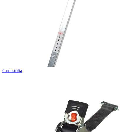
Godsstötta