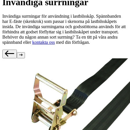
Invändiga surrningar
Invändiga surrningar för användning i lastbilsskåp. Spännbanden
har E-fäste (skenkrok) som passar i skenorna på lastbilsskåpets
insida. De invändiga surrningarna och godsstöttorna används för att
förhindra att godset förflyttar sig i lastbilsskåpet under transport.
Behöver du någon annan sort surrning? Ta en titt på våra andra
spännband eller
kontakta oss
med din förfrågan.