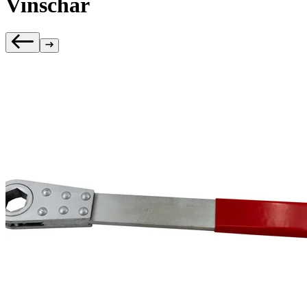
Vinschar