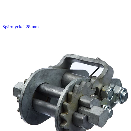
Spärrnyckel 28 mm