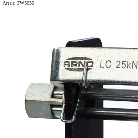
Art nr: TW5050