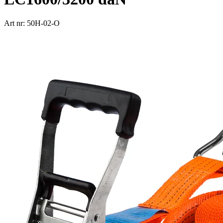
Art nr: 50H-02-O