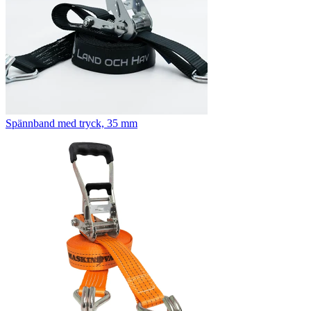
Spännband med tryck, 35 mm