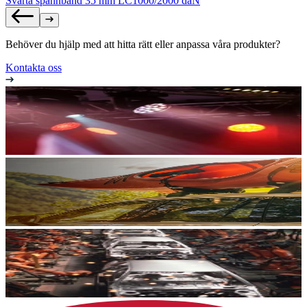
Svarta spännband 35 mm LC1000/2000 daN
Behöver du hjälp med att hitta rätt eller anpassa våra produkter?
Kontakta oss