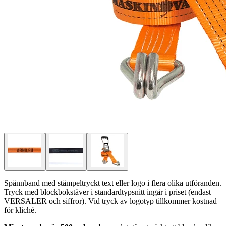
Spännband med stämpeltryckt text eller logo i flera olika utföranden.
Tryck med blockbokstäver i standardtypsnitt ingår i priset (endast
VERSALER och siffror). Vid tryck av logotyp tillkommer kostnad
för kliché.