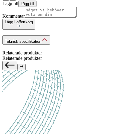
Lägg till
Lägg till
Kommentar
Lägg i offertkorg
Teknisk specifikation
Relaterade produkter
Relaterade produkter