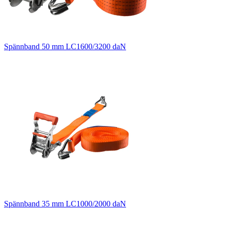
Spännband 50 mm LC1600/3200 daN
Spännband 35 mm LC1000/2000 daN