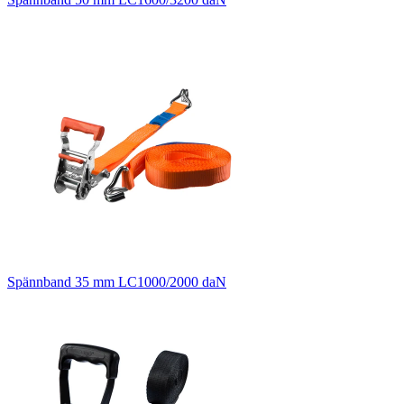
Spännband 35 mm LC1000/2000 daN