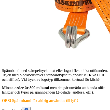
Spännband med stämpeltryckt text eller logo i flera olika utföranden.
Tryck med blockbokstäver i standardtypsnitt (endast VERSALER
och siffror). Vid tryck av logotyp tillkommer kostnad för kliché.
Minsta order är 500 m band
men det går utmärkt att blanda olika
längder och typer på spännbanden (2-delade, ändlösa, etc.).
OBS! Spännband får aldrig användas till lyft!