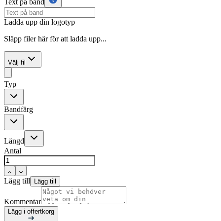
Text på band
Ladda upp din logotyp
Släpp filer här för att ladda upp...
Välj fil
Typ
Bandfärg
Längd
Antal
Lägg till
Lägg till
Kommentar
Lägg i offertkorg