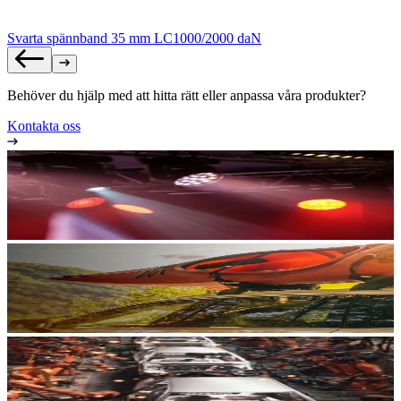
Svarta spännband 35 mm LC1000/2000 daN
Behöver du hjälp med att hitta rätt eller anpassa våra produkter?
Kontakta oss