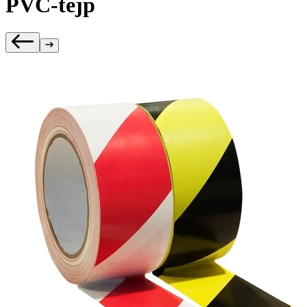
PVC-tejp