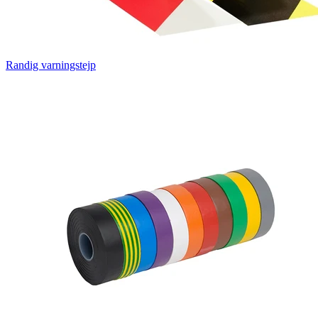
Randig varningstejp