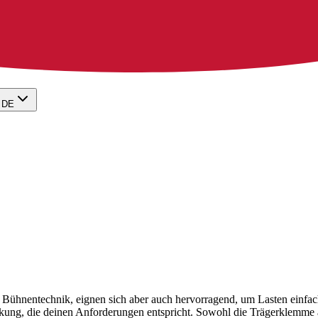
DE
d Bühnentechnik, eignen sich aber auch hervorragend, um Lasten einfac
ung, die deinen Anforderungen entspricht. Sowohl die Trägerklemme al