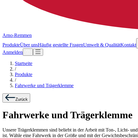
Arno-Remmen
Produkte
Über uns
Häufig gestellte Fragen
Umwelt & Qualität
Kontakt
Anmelden
Startseite
/
Produkte
/
Fahrwerke und Trägerklemme
Zurück
Fahrwerke und Trägerklemme
Unsere Trägerklemmen sind beliebt in der Arbeit mit Ton-, Licht- un
ist. Wähle eine Fahrwerk in der Größe und mit der Gewichtsbeschränk