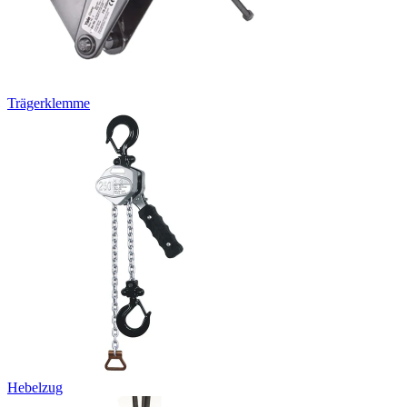
Trägerklemme
Hebelzug