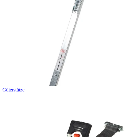
Güterstütze