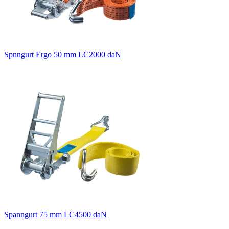
Spnngurt Ergo 50 mm LC2000 daN
Spanngurt 75 mm LC4500 daN