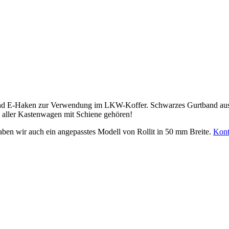
 E-Haken zur Verwendung im LKW-Koffer. Schwarzes Gurtband aus Po
g aller Kastenwagen mit Schiene gehören!
ben wir auch ein angepasstes Modell von Rollit in 50 mm Breite.
Kont