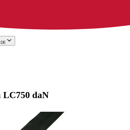
DE
m LC750 daN