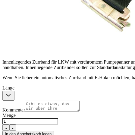
Innenliegendes Zurrband für LKW mit verchromtem Pumpspanner und
handhaben. Innenliegende Zurrbänder sollten zur Standardausstattun
Wenn Sie lieber ein automatisches Zurrband mit E-Haken möchten, ha
Länge
Kommentar
Menge
In den Angebotskorb legen