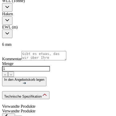
WLL (Tonne)
Haken
EWL (m)
6 mm
Kommentar
Menge
In den Angebotskorb legen
Technische Spezifikation
Verwandte Produkte
Verwandte Produkte