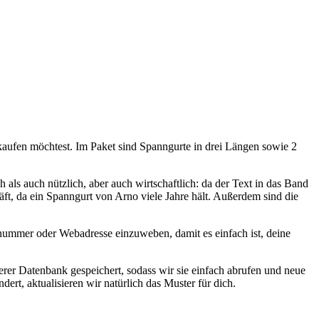
kaufen möchtest. Im Paket sind Spanngurte in drei Längen sowie 2
 als auch nützlich, aber auch wirtschaftlich: da der Text in das Band
äft, da ein Spanngurt von Arno viele Jahre hält. Außerdem sind die
nummer oder Webadresse einzuweben, damit es einfach ist, deine
rer Datenbank gespeichert, sodass wir sie einfach abrufen und neue
ert, aktualisieren wir natürlich das Muster für dich.