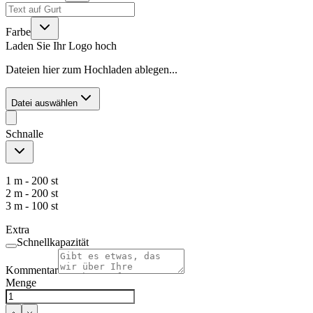
Farbe
Laden Sie Ihr Logo hoch
Dateien hier zum Hochladen ablegen...
Datei auswählen
Schnalle
1 m - 200 st
2 m - 200 st
3 m - 100 st
Extra
Schnellkapazität
Kommentar
Menge