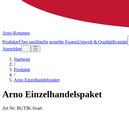
Arno-Remmen
Produkte
Über uns
Häufig gestellte Fragen
Umwelt & Qualität
Kontakt
Anmelden
Startseite
/
Produkte
/
Arno Einzelhandelspaket
Arno Einzelhandelspaket
Art Nr: BUTIK-Svart