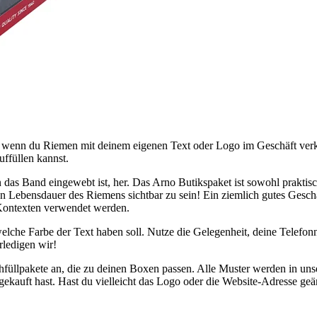
ch, wenn du Riemen mit deinem eigenen Text oder Logo im Geschäft ver
ffüllen kannst.
 das Band eingewebt ist, her.
Das Arno Butikspaket ist sowohl praktisch
ten Lebensdauer des Riemens sichtbar zu sein! Ein ziemlich gutes Gesch
 Kontexten verwendet werden.
che Farbe der Text haben soll. Nutze die Gelegenheit, deine Telefon
rledigen wir!
füllpakete an, die zu deinen Boxen passen. Alle Muster werden in unse
ekauft hast. Hast du vielleicht das Logo oder die Website-Adresse geänd