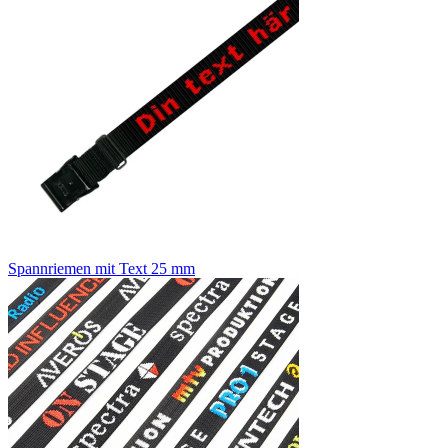
Spannriemen mit Text 25 mm