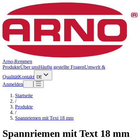
Arno-Remmen
Produkte
Über uns
Häufig gestellte Fragen
Umwelt &
Qualität
Kontakt
DE
Anmelden
Startseite
/
Produkte
/
Spannriemen mit Text 18 mm
Spannriemen mit Text 18 mm