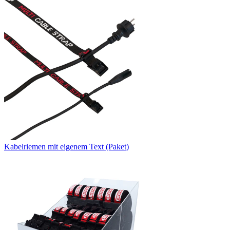
Kabelriemen mit eigenem Text (Paket)