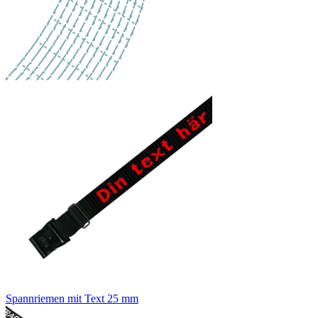
Spannriemen mit Text 25 mm