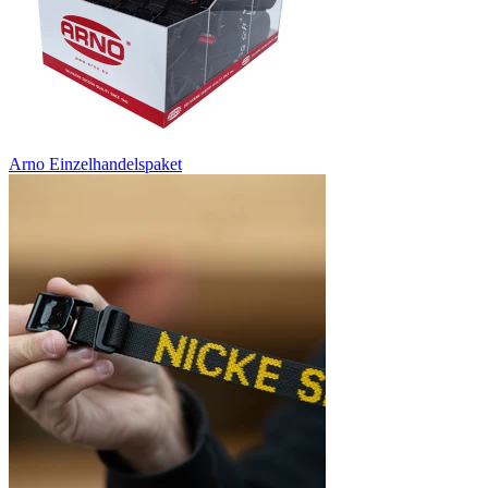
Arno Einzelhandelspaket