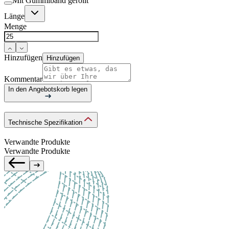
Mit Gummiband gerollt
Länge
Menge
Hinzufügen
Hinzufügen
Kommentar
In den Angebotskorb legen
Technische Spezifikation
Verwandte Produkte
Verwandte Produkte