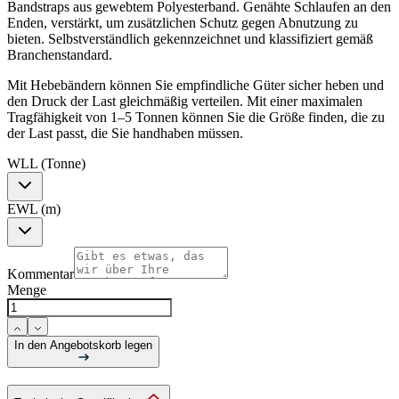
Bandstraps aus gewebtem Polyesterband. Genähte Schlaufen an den
Enden, verstärkt, um zusätzlichen Schutz gegen Abnutzung zu
bieten. Selbstverständlich gekennzeichnet und klassifiziert gemäß
Branchenstandard.
Mit Hebebändern können Sie empfindliche Güter sicher heben und
den Druck der Last gleichmäßig verteilen. Mit einer maximalen
Tragfähigkeit von 1–5 Tonnen können Sie die Größe finden, die zu
der Last passt, die Sie handhaben müssen.
WLL (Tonne)
EWL (m)
Kommentar
Menge
In den Angebotskorb legen