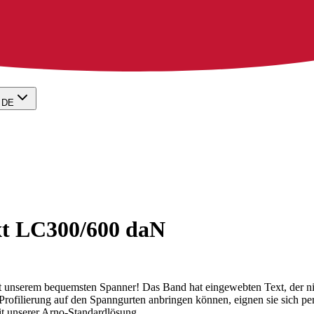
DE
xt LC300/600 daN
t unserem bequemsten Spanner! Das Band hat eingewebten Text, der niem
 Profilierung auf den Spanngurten anbringen können, eignen sie sich pe
it unserer Arno-Standardlösung.