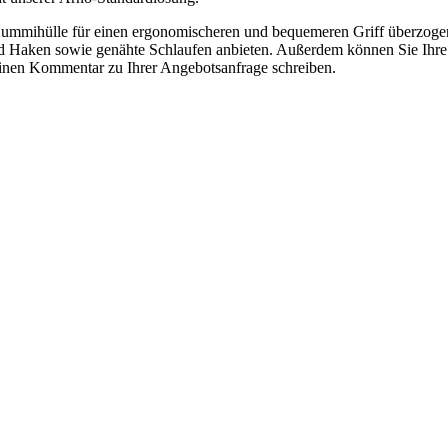
n Gummihülle für einen ergonomischeren und bequemeren Griff überzogen
d Haken sowie genähte Schlaufen anbieten. Außerdem können Sie Ihre
inen Kommentar zu Ihrer Angebotsanfrage schreiben.