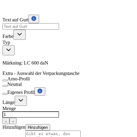
Text auf Gurt
Farbe
Typ
Märkning:
LC 600 daN
Extra - Auswahl der Verpackungstasche
Arno-Profil
Neutral
Eigenes Profil
Länge
Menge
Hinzufügen
Hinzufügen