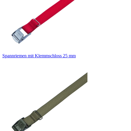
Spannriemen mit Klemmschloss 25 mm