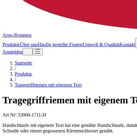
Arno-Remmen
Produkte
Über uns
Häufig gestellte Fragen
Umwelt & Qualität
Kontakt
Anmelden
Startseite
/
Produkte
/
Tragegriffriemen mit eigenem Text
Tragegriffriemen mit eigenem T
Art Nr: 33000-1711-H
Handschlaufe mit eigenem Text hat eine genähte Handschlaufe, dami
Schnalle oder einem gegossenen Klemmschlosser genäht.