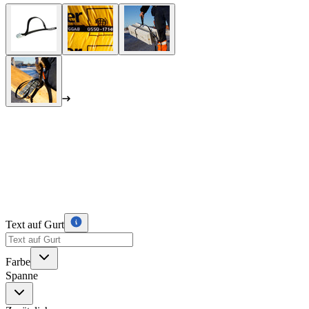
Text auf Gurt
Farbe
Spanne