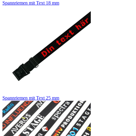
Spannriemen mit Text 18 mm
Spannriemen mit Text 25 mm