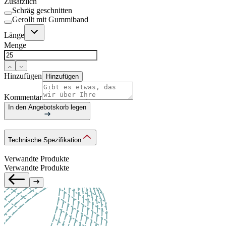
Zusätzlich
Schräg geschnitten
Gerollt mit Gummiband
Länge
Menge
Hinzufügen
Hinzufügen
Kommentar
In den Angebotskorb legen
Technische Spezifikation
Verwandte Produkte
Verwandte Produkte