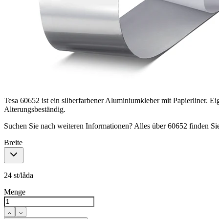
Tesa 60652 ist ein silberfarbener Aluminiumkleber mit Papierliner. 
Alterungsbeständig.
Suchen Sie nach weiteren Informationen? Alles über 60652 finden Si
Breite
24 st/låda
Menge