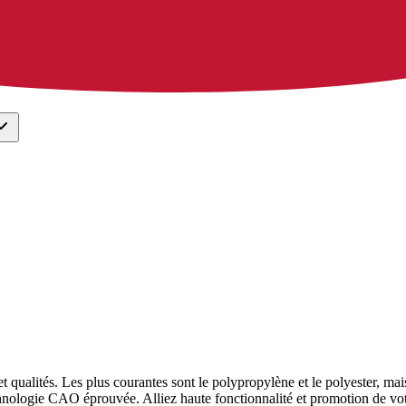
t qualités. Les plus courantes sont le polypropylène et le polyester, mai
chnologie CAO éprouvée. Alliez haute fonctionnalité et promotion de votr