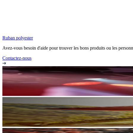
Ruban polyester
Avez-vous besoin d'aide pour trouver les bons produits ou les personn
Contactez-nous