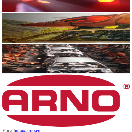
E-mail
info@arno.eu