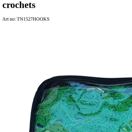
crochets
Art no: TN1527HOOKS