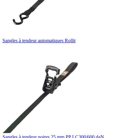
Sangles à tendeur automatiques Rollit
Sangles à tendeur noires 25 mm PP LC300/600 daN