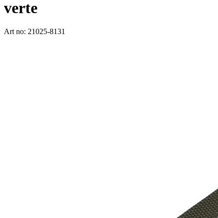
verte
Art no: 21025-8131