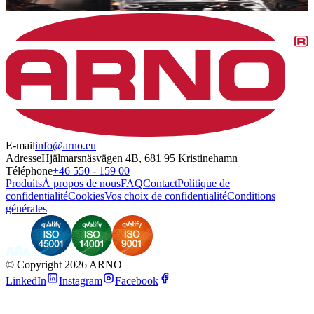
E-mail
info@arno.eu
Adresse
Hjälmarsnäsvägen 4B, 681 95 Kristinehamn
Téléphone
+46 550 - 159 00
Produits
À propos de nous
FAQ
Contact
Politique de
confidentialité
Cookies
Vos choix de confidentialité
Conditions
générales
©
Copyright 2026 ARNO
LinkedIn
Instagram
Facebook