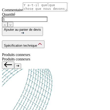
Commentaire
Quantité
Ajouter au panier de devis
Spécification technique
Produits connexes
Produits connexes