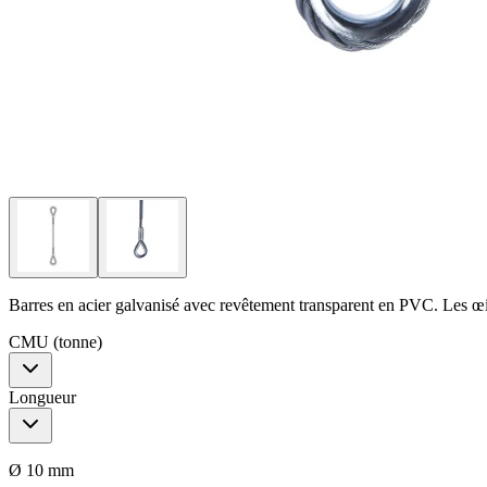
Barres en acier galvanisé avec revêtement transparent en PVC. Les œil
CMU (tonne)
Longueur
Ø 10 mm