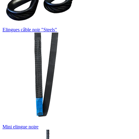
Elingues câble noir "Steels"
Mini elingue noire