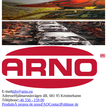
E-mail
info@arno.eu
Adresse
Hjälmarsnäsvägen 4B, 681 95 Kristinehamn
Téléphone
+46 550 - 159 00
Produits
À propos de nous
FAQ
Contact
Politique de