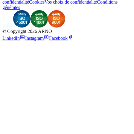
confidentialité
Cookies
Vos choix de confidentialité
Conditions
générales
©
Copyright 2026 ARNO
LinkedIn
Instagram
Facebook