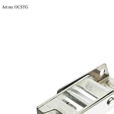
Art no: OCSTG