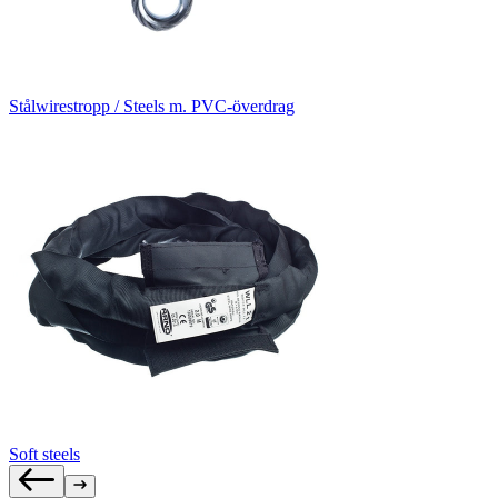
Stålwirestropp / Steels m. PVC-överdrag
Soft steels