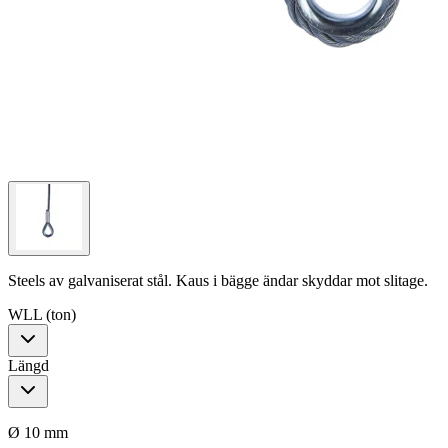
Steels av galvaniserat stål. Kaus i bägge ändar skyddar mot slitage.
WLL (ton)
Längd
Ø 10 mm