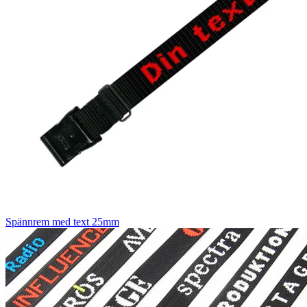
Spännrem med text 25mm