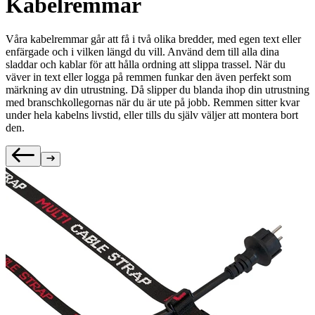
Kabelremmar
Våra kabelremmar går att få i två olika bredder, med egen text eller
enfärgade och i vilken längd du vill. Använd dem till alla dina
sladdar och kablar för att hålla ordning att slippa trassel. När du
väver in text eller logga på remmen funkar den även perfekt som
märkning av din utrustning. Då slipper du blanda ihop din utrustning
med branschkollegornas när du är ute på jobb. Remmen sitter kvar
under hela kabelns livstid, eller tills du själv väljer att montera bort
den.