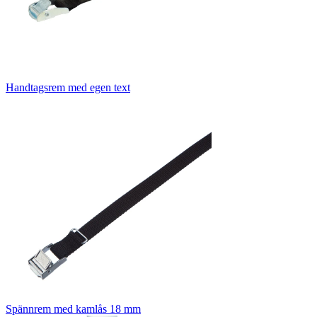
Handtagsrem med egen text
Spännrem med kamlås 18 mm