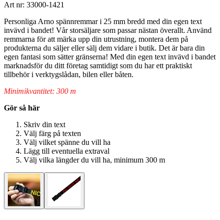
Art nr: 33000-1421
Personliga Arno spännremmar i 25 mm bredd med din egen text
invävd i bandet! Vår storsäljare som passar nästan överallt. Använd
remmarna för att märka upp din utrustning, montera dem på
produkterna du säljer eller sälj dem vidare i butik. Det är bara din
egen fantasi som sätter gränserna! Med din egen text invävd i bandet
marknadsför du ditt företag samtidigt som du har ett praktiskt
tillbehör i verktygslådan, bilen eller båten.
Minimikvantitet: 300 m
Gör så här
Skriv din text
Välj färg på texten
Välj vilket spänne du vill ha
Lägg till eventuella extraval
Välj vilka längder du vill ha, minimum 300 m