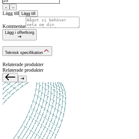
Lägg till
Lägg till
Kommentar
Lägg i offertkorg
Teknisk specifikation
Relaterade produkter
Relaterade produkter