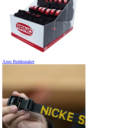
Arno Butikspaket