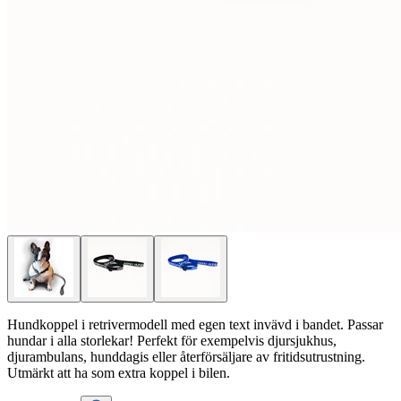
Hundkoppel i retrivermodell med egen text invävd i bandet. Passar
hundar i alla storlekar! Perfekt för exempelvis djursjukhus,
djurambulans, hunddagis eller återförsäljare av fritidsutrustning.
Utmärkt att ha som extra koppel i bilen.