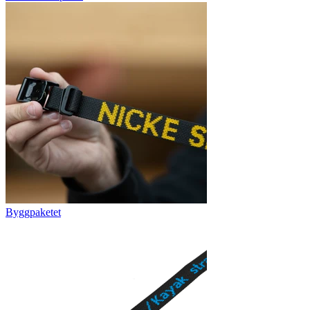
Byggpaketet