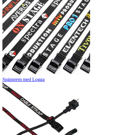
Spännrem med Logga