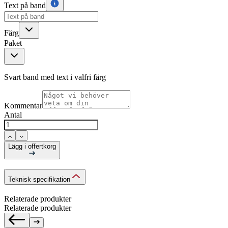
Text på band
Färg
Paket
Svart band med text i valfri färg
Kommentar
Antal
Lägg i offertkorg
Teknisk specifikation
Relaterade produkter
Relaterade produkter