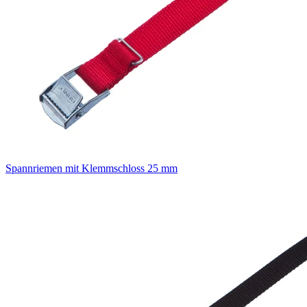
Spannriemen mit Klemmschloss 25 mm