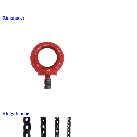
Ringmutter
Ringschraube