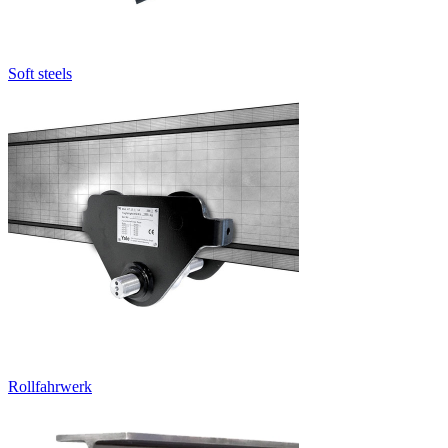
Soft steels
Rollfahrwerk