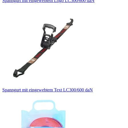
Spanngurt mit eingewebtem Logo LC300/600 daN
Spanngurt mit eingewebtem Text LC300/600 daN