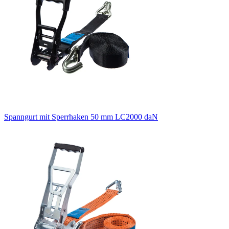
Spanngurt mit Sperrhaken 50 mm LC2000 daN