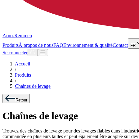
Arno-Remmen
Produits
À propos de nous
FAQ
Environnement & qualité
Contact
FR
Se connecter
Accueil
/
Produits
/
Chaînes de levage
Retour
Chaînes de levage
Trouvez des chaînes de levage pour des levages fiables dans l'industri
commandée en plusieurs tailles et peut également être adaptée sur dev