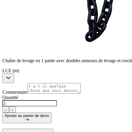
Chaîne de levage en 1 partie avec doubles anneaux de levage et croch
LCE (m)
Commentaire
Quantité
Ajouter au panier de devis