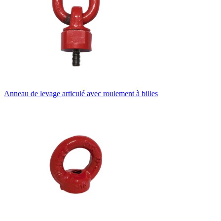
Anneau de levage articulé avec roulement à billes