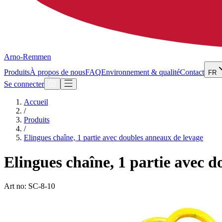
Arno-Remmen
Produits
À propos de nous
FAQ
Environnement & qualité
Contact
FR
Se connecter
Accueil
/
Produits
/
Elingues chaîne, 1 partie avec doubles anneaux de levage
Elingues chaîne, 1 partie avec 
Art no: SC-8-10