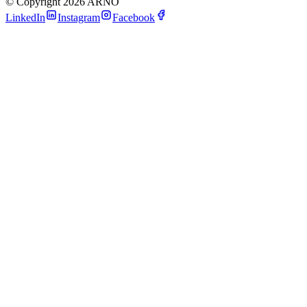
©
Copyright 2026 ARNO
LinkedIn
Instagram
Facebook