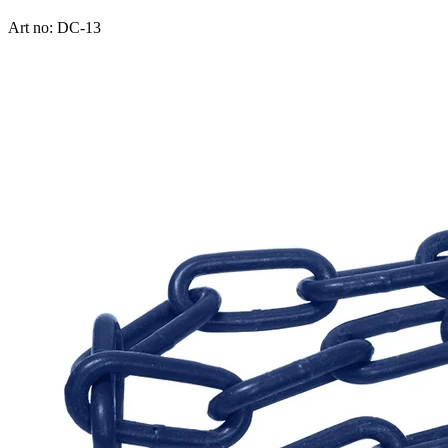
Art no: DC-13