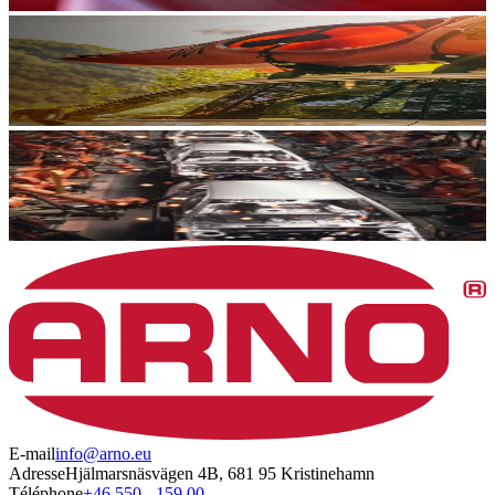
E-mail
info@arno.eu
Adresse
Hjälmarsnäsvägen 4B, 681 95 Kristinehamn
Téléphone
+46 550 - 159 00