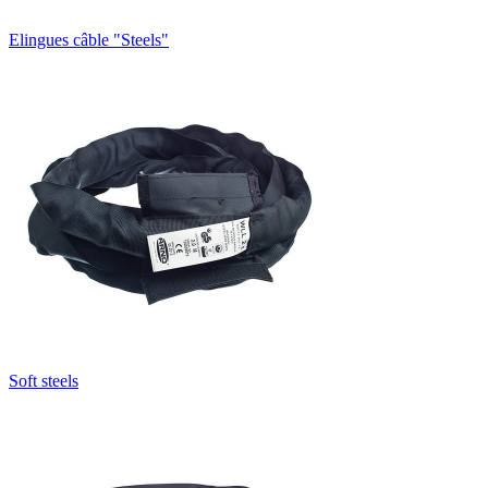
Elingues câble "Steels"
Soft steels