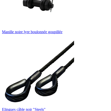
Manille noire lyre boulonnée goupillée
Elingues câble noir "Steels"