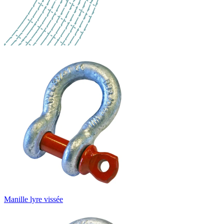
Manille lyre vissée