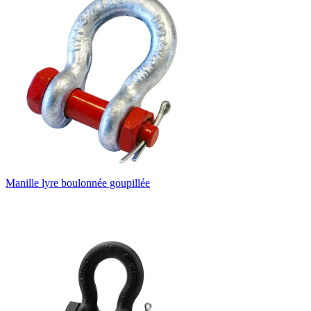
Manille lyre boulonnée goupillée